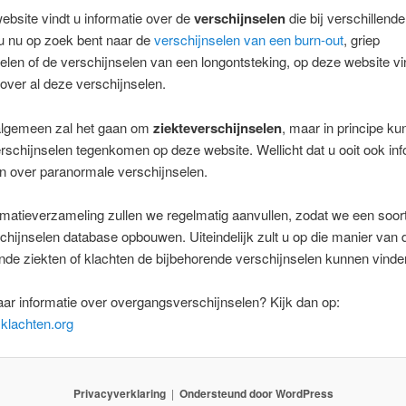
bsite vindt u informatie over de
verschijnselen
die bij verschillend
u nu op zoek bent naar de
verschijnselen van een burn-out
, griep
elen of de verschijnselen van een longontsteking, op deze website vi
 over al deze verschijnselen.
algemeen zal het gaan om
ziekteverschijnselen
, maar in principe kunt
rschijnselen tegenkomen op deze website. Wellicht dat u ooit ook inf
n over paranormale verschijnselen.
matieverzameling zullen we regelmatig aanvullen, zodat we een soor
chijnselen database opbouwen. Uiteindelijk zult u op die manier van
de ziekten of klachten de bijbehorende verschijnselen kunnen vinde
ar informatie over overgangsverschijnselen? Kijk dan op:
klachten.org
Privacyverklaring
Ondersteund door WordPress