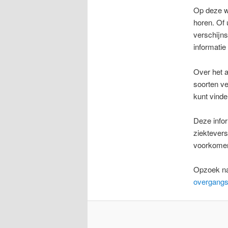
Op deze we
horen. Of 
verschijns
informatie
Over het 
soorten ve
kunt vinde
Deze infor
ziektevers
voorkomen
Opzoek na
overgangs