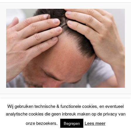
Wij gebruiken technische & functionele cookies, en eventueel
Privacyverklaring
Ondersteund door WordPress
analytische cookies die geen inbreuk maken op de privacy van
onze bezoekers.
Lees meer
Begrepen